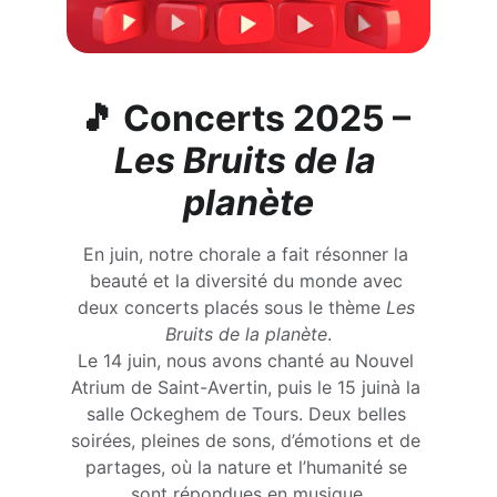
🎵 
Concerts 2025 – 
Les Bruits de la 
planète
En juin, notre chorale a fait résonner la 
beauté et la diversité du monde avec 
deux concerts placés sous le thème 
Les 
Bruits de la planète
.
Le 14 juin, nous avons chanté au Nouvel 
Atrium de Saint-Avertin, puis le 15 juinà la 
salle Ockeghem de Tours. Deux belles 
soirées, pleines de sons, d’émotions et de 
partages, où la nature et l’humanité se 
sont répondues en musique.